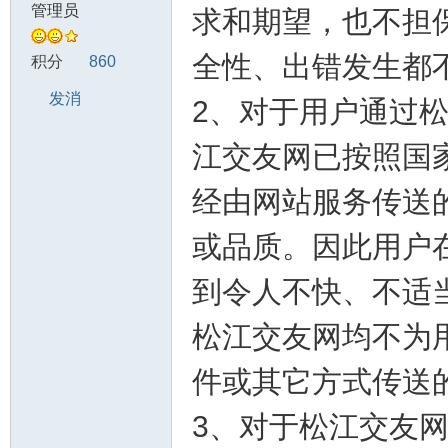
管理员
求和期望，也不担
江
全性、出错发生都
积分
860
发消
2、对于用户通过
息
江交友网已按照国
经由网站服务传送
或品质。因此用户
房
到令人不快、不适
松江交友网均不为
件或其它方式传送
3、对于松江交友
产